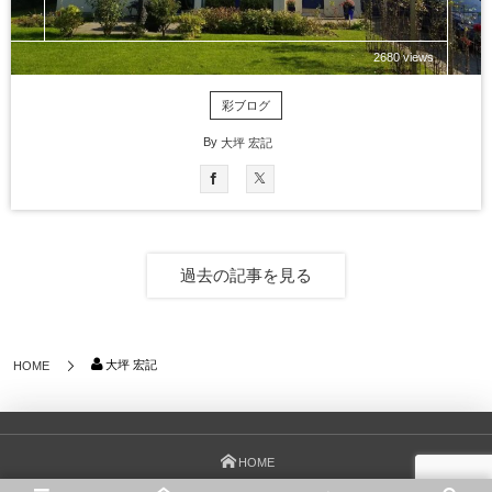
2680 views
彩ブログ
By
大坪 宏記
過去の記事を見る
大坪 宏記
HOME
HOME