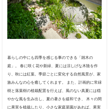
暮らしの中にも四季を感じる事のできる「雑木の
庭」。 春に咲く花や新緑、夏には涼しげな木陰を作
り、秋には紅葉。季節ごとに変化する自然風景が、家
族みんなの心を癒してくれます。 また、計画的に常緑
樹と落葉樹の植栽配置を行えば、風のない真夏には穏
やかな風を生み出し、夏の暑さを緩和でき、 木々の間
に果実を植栽したり、小さな家庭菜園があれば、果実