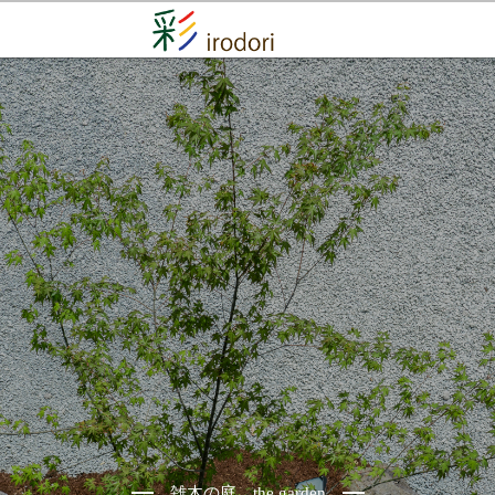
雑木の庭 the garden