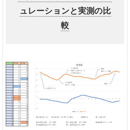
ュレーションと実測の比
較