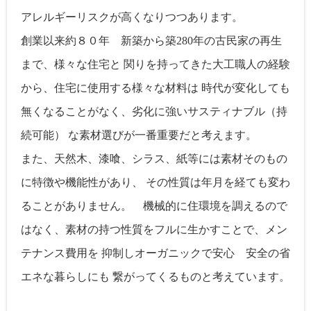
アレルギーリスクが高くなりつつあります。
創業以来約８０年 新築から築280年の古民家の再生
まで、様々な住宅と 関りを持ってきた大工職人の経験
から、住宅に使用する様々な材料は 時代が変化しても
無くなることがなく、劣化に強いサスティナブル（持
続可能） な素材選びが一番重要だと考えます。
また、天然木、漆喰、シラス、紙等には素材そのもの
に特徴や機能性があり、 その性質は年月を経ても変わ
ることがありません。 機械的に住環境を調えるので
はなく、素材の持つ性質をフルに生かすことで、メン
テナンス費用を 抑制しオーガニックで安心 安全の省
エネな暮らしにも 繋がってくるものと考えています。