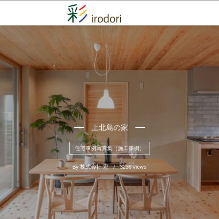
上北島の家
住宅事例写真集（施工事例）
By
株式会社 彩
3236 views