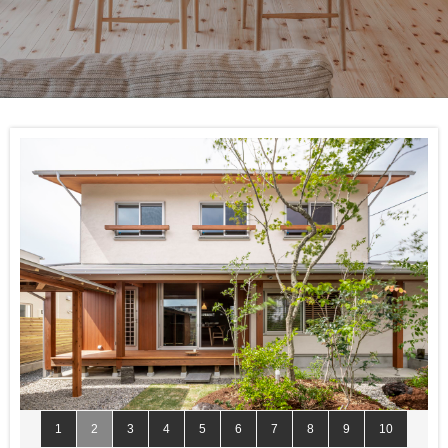
1
2
3
4
5
6
7
8
9
10