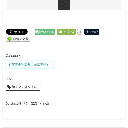
11
0
住宅事例写真集（施工事例）
和モダンスタイル
By
株式会社 彩
3237 views