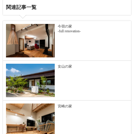
関連記事一覧
今宿の家
-full renovation-
女山の家
宮崎の家