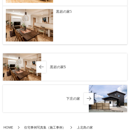
黒岩の家5
黒岩の家5
下庄の家
HOME
住宅事例写真集（施工事例）
上北島の家