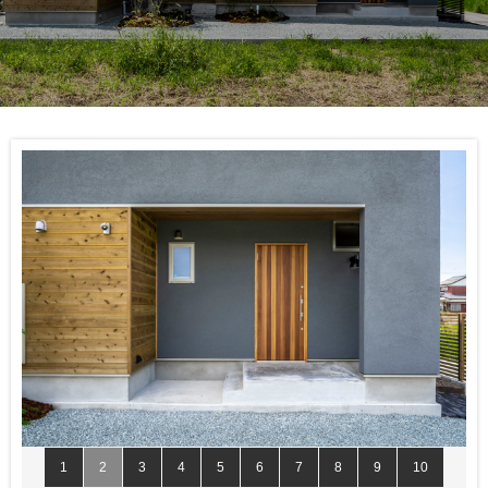
1
2
3
4
5
6
7
8
9
10