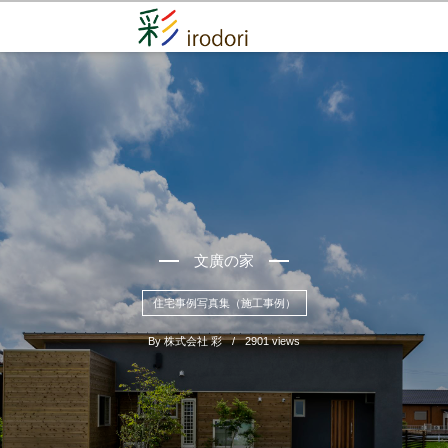
文廣の家
住宅事例写真集（施工事例）
By
株式会社 彩
2901 views