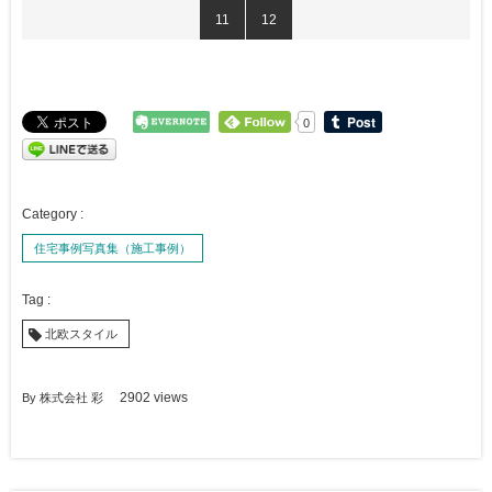
11
12
0
住宅事例写真集（施工事例）
北欧スタイル
By
株式会社 彩
2902 views