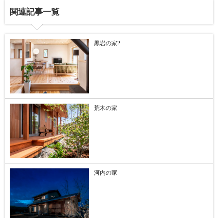
関連記事一覧
黒岩の家2
荒木の家
河内の家